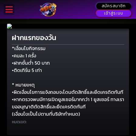
สมัครสมาชิก
เข้าสู่ระบบ
ฝากแรกของวัน
*เงื่อนไขกิจกรรม
•คนละ 1 ครั้ง
•ฝากชั้นต่ำ 50 บาท
•ติดเทิร์น 5 เท่า
* หมายเหตุ
•ผิดเงื่อนไขการแจ้งถอนจะโดนตัดสิทธิ์และยึดเครดิตทันที
•หากตรวจพบมีการเปิดยูสเซอร์มากกว่า 1 ยูสเซอร์ ทางเรา
ขออนุญาติตัดสิทธิ์และยึดเครดิตทันที
(เงื่อนไขเป็นไปตามที่บริษัทกำหนด)
หมดเขต: